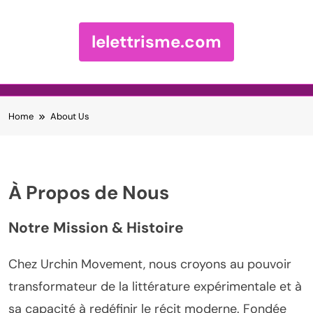
lelettrisme.com
Skip to content
Home
About Us
À Propos de Nous
Notre Mission & Histoire
Chez Urchin Movement, nous croyons au pouvoir
transformateur de la littérature expérimentale et à
sa capacité à redéfinir le récit moderne. Fondée