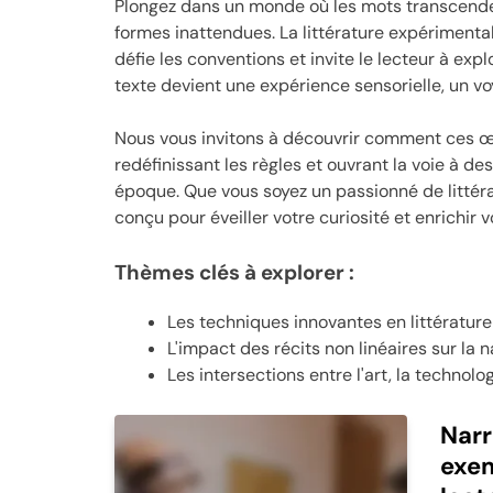
Plongez dans un monde où les mots transcendent
formes inattendues. La littérature expérimenta
défie les conventions et invite le lecteur à exp
texte devient une expérience sensorielle, un vo
Nous vous invitons à découvrir comment ces œ
redéfinissant les règles et ouvrant la voie à d
époque. Que vous soyez un passionné de littéra
conçu pour éveiller votre curiosité et enrichir 
Thèmes clés à explorer :
Les techniques innovantes en littératur
L'impact des récits non linéaires sur la
Les intersections entre l'art, la technolog
Narr
exem