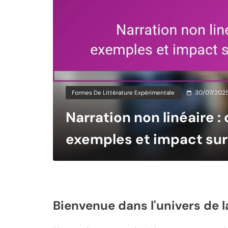
Formes De Littérature Expérimentale
30/07/202
Narration non linéaire :
exemples et impact sur
lecteur
Bienvenue dans l'univers de l