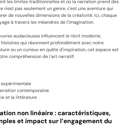
 les limites traditionnelles et où la narration prend des
le n'est pas seulement un genre, c'est une aventure qui
lorer de nouvelles dimensions de la créativité. Ici, chaque
yage à travers les méandres de l'imagination.
uvres audacieuses influencent le récit moderne,
es histoires qui résonnent profondément avec notre
ture ou un curieux en quête d'inspiration, cet espace est
votre compréhension de l'art narratif.
e expérimentale
 narration contemporaine
ie et la littérature
ation non linéaire : caractéristiques,
ples et impact sur l’engagement du