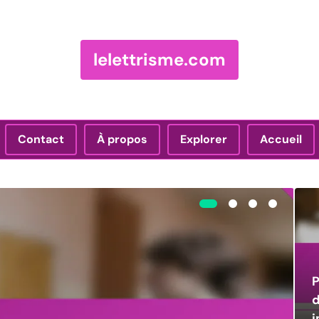
lelettrisme.com
Contact
À propos
Explorer
Accueil
P
d
i