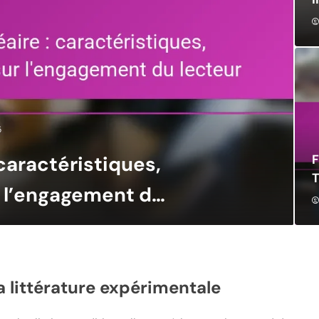
5
F
 caractéristiques,
 l’engagement du
a littérature expérimentale