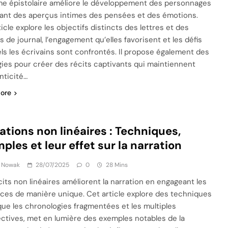
me épistolaire améliore le développement des personnages
rant des aperçus intimes des pensées et des émotions.
icle explore les objectifs distincts des lettres et des
 de journal, l’engagement qu’elles favorisent et les défis
ls les écrivains sont confrontés. Il propose également des
gies pour créer des récits captivants qui maintiennent
nticité…
ore
ations non linéaires : Techniques,
ples et leur effet sur la narration
k Nowak
28/07/2025
0
28 Mins
cits non linéaires améliorent la narration en engageant les
ces de manière unique. Cet article explore des techniques
 que les chronologies fragmentées et les multiples
ctives, met en lumière des exemples notables de la