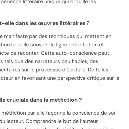
rience littéraire unique qui brouille les
-elle dans les œuvres littéraires ?
s se manifeste par des techniques qui mettent en
ion brouille souvent la ligne entre fiction et
à l’acte de raconter. Cette auto-conscience peut
fs tels que des narrateurs peu fiables, des
taires sur le processus d’écriture. De telles
teur en favorisant une perspective critique sur la
lle cruciale dans la métfiction ?
a métfiction car elle façonne la conscience de soi
 du lecteur. Comprendre le but de l’auteur