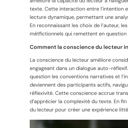
améliore la capacité du lecteur à naviguer
texte. Cette interaction entre l’intention
lecture dynamique, permettant une analys
En reconnaissant les choix de l’auteur, le
métfictionnels qui remettent en question l
Comment la conscience du lecteur inf
La conscience du lecteur améliore consid
engageant dans un dialogue auto-réflexif. 
question les conventions narratives et l’i
deviennent des participants actifs, navigu
réflexivité. Cette conscience accrue tra
d’apprécier la complexité du texte. En fi
du lecteur pour créer une expérience litté