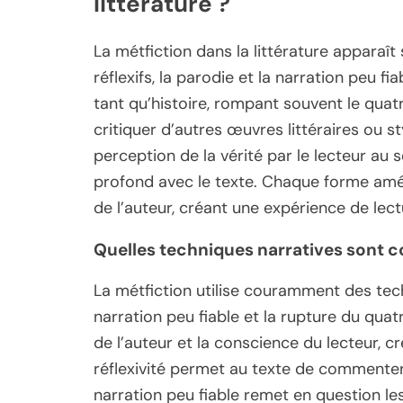
littérature ?
La métfiction dans la littérature apparaît
réflexifs, la parodie et la narration peu fi
tant qu’histoire, rompant souvent le quat
critiquer d’autres œuvres littéraires ou s
perception de la vérité par le lecteur au s
profond avec le texte. Chaque forme améli
de l’auteur, créant une expérience de lec
Quelles techniques narratives sont c
La métfiction utilise couramment des techni
narration peu fiable et la rupture du qua
de l’auteur et la conscience du lecteur, c
réflexivité permet au texte de commenter 
narration peu fiable remet en question les