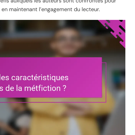
éfis auxquels les auteurs sont confrontés pour
ut en maintenant l’engagement du lecteur.