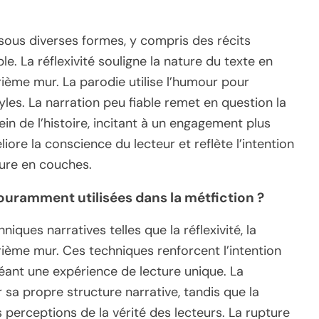
 sous diverses formes, y compris des récits
able. La réflexivité souligne la nature du texte en
rième mur. La parodie utilise l’humour pour
tyles. La narration peu fiable remet en question la
ein de l’histoire, incitant à un engagement plus
ore la conscience du lecteur et reflète l’intention
ture en couches.
ouramment utilisées dans la métfiction ?
ques narratives telles que la réflexivité, la
trième mur. Ces techniques renforcent l’intention
réant une expérience de lecture unique. La
sa propre structure narrative, tandis que la
 perceptions de la vérité des lecteurs. La rupture