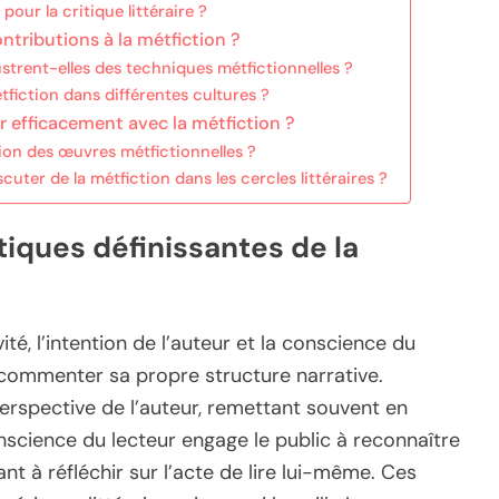
pour la critique littéraire ?
tributions à la métfiction ?
strent-elles des techniques métfictionnelles ?
fiction dans différentes cultures ?
 efficacement avec la métfiction ?
ion des œuvres métfictionnelles ?
cuter de la métfiction dans les cercles littéraires ?
tiques définissantes de la
ité, l’intention de l’auteur et la conscience du
e commenter sa propre structure narrative.
 perspective de l’auteur, remettant souvent en
onscience du lecteur engage le public à reconnaître
tant à réfléchir sur l’acte de lire lui-même. Ces