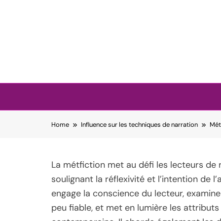
Skip to content
Home
Influence sur les techniques de narration
Méta
La métfiction met au défi les lecteurs de 
soulignant la réflexivité et l’intention de
engage la conscience du lecteur, examine
peu fiable, et met en lumière les attributs