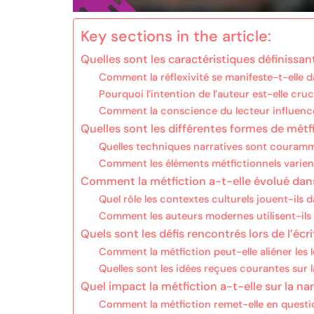
Key sections in the article:
Quelles sont les caractéristiques définissan
Comment la réflexivité se manifeste-t-elle da
Pourquoi l’intention de l’auteur est-elle cruc
Comment la conscience du lecteur influence-
Quelles sont les différentes formes de métfi
Quelles techniques narratives sont couramme
Comment les éléments métfictionnels varient-
Comment la métfiction a-t-elle évolué dans
Quel rôle les contextes culturels jouent-ils 
Comment les auteurs modernes utilisent-ils 
Quels sont les défis rencontrés lors de l’écr
Comment la métfiction peut-elle aliéner les 
Quelles sont les idées reçues courantes sur l
Quel impact la métfiction a-t-elle sur la nar
Comment la métfiction remet-elle en questio