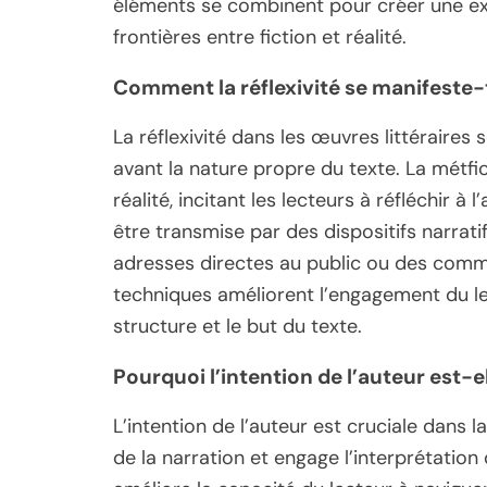
éléments se combinent pour créer une expé
frontières entre fiction et réalité.
Comment la réflexivité se manifeste-t
La réflexivité dans les œuvres littéraire
avant la nature propre du texte. La métfict
réalité, incitant les lecteurs à réfléchir 
être transmise par des dispositifs narrati
adresses directes au public ou des commen
techniques améliorent l’engagement du lec
structure et le but du texte.
Pourquoi l’intention de l’auteur est-e
L’intention de l’auteur est cruciale dans l
de la narration et engage l’interprétation