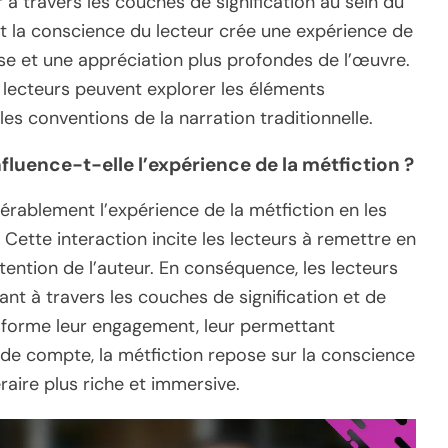
 à travers les couches de signification au sein du
 et la conscience du lecteur crée une expérience de
e et une appréciation plus profondes de l’œuvre.
s lecteurs peuvent explorer les éléments
es conventions de la narration traditionnelle.
luence-t-elle l’expérience de la métfiction ?
érablement l’expérience de la métfiction en les
Cette interaction incite les lecteurs à remettre en
ntention de l’auteur. En conséquence, les lecteurs
ant à travers les couches de signification et de
nsforme leur engagement, leur permettant
n de compte, la métfiction repose sur la conscience
raire plus riche et immersive.