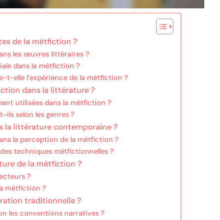
tes de la métfiction ?
ns les œuvres littéraires ?
iale dans la métfiction ?
t-elle l’expérience de la métfiction ?
ction dans la littérature ?
nt utilisées dans la métfiction ?
ils selon les genres ?
 la littérature contemporaine ?
dans la perception de la métfiction ?
des techniques métfictionnelles ?
iture de la métfiction ?
lecteurs ?
a métfiction ?
ration traditionnelle ?
n les conventions narratives ?