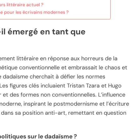
rs littéraire actuel ?
me pour les écrivains modernes ?
l émergé en tant que
ent littéraire en réponse aux horreurs de la
thétique conventionnelle et embrassait le chaos et
 le dadaïsme cherchait à défier les normes
Les figures clés incluaient Tristan Tzara et Hugo
ur et des formes non conventionnelles. L’influence
moderne, inspirant le postmodernisme et l’écriture
 dans sa position anti-art, remettant en question
politiques sur le dadaïsme ?