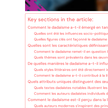
Key sections in the article:
Comment le dadaïsme a-t-il émergé en tan
Quelles ont été les influences socio-politiqu
Quelles figures clés ont façonné le dadaïsme 
Quelles sont les caractéristiques définissant
Comment le dadaïsme remet-il en question les
Quels thèmes sont prévalents dans les œuvre
De quelles manières le dadaïsme a-t-il influ
Quels styles littéraires ont été directement
Comment le dadaïsme a-t-il contribué à la l
Quels attributs uniques distinguent des œu
Quels textes dadaïstes notables illustrent l
Comment les auteurs dadaïstes individuels d
Comment le dadaïsme est-il perçu dans la 
Quels auteurs modernes s’inspirent des prin