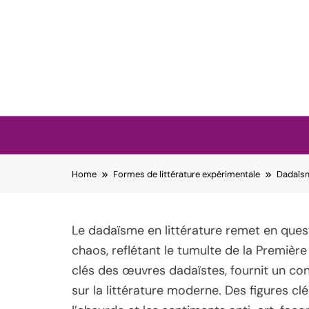
Skip to content
Home
Formes de littérature expérimentale
Dadaïsm
Le dadaïsme en littérature remet en ques
chaos, reflétant le tumulte de la Première
clés des œuvres dadaïstes, fournit un con
sur la littérature moderne. Des figures cl