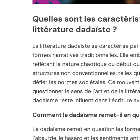
Quelles sont les caractéris
littérature dadaïste ?
La littérature dadaïste se caractérise par 
formes narratives traditionnelles. Elle em
reflétant la nature chaotique du début du 
structures non conventionnelles, telles q
défier les normes sociétales. Ce mouvement
questionner le sens de l’art et de la litté
dadaïsme reste influent dans l’écriture 
Comment le dadaïsme remet-il en quest
Le dadaïsme remet en question les formes
l’absurde, le hasard et les sentiments an