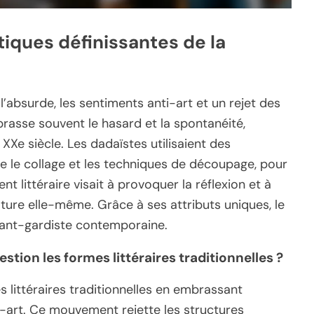
tiques définissantes de la
l’absurde, les sentiments anti-art et un rejet des
brasse souvent le hasard et la spontanéité,
XXe siècle. Les dadaïstes utilisaient des
ue le collage et les techniques de découpage, pour
 littéraire visait à provoquer la réflexion et à
rature elle-même. Grâce à ses attributs uniques, le
avant-gardiste contemporaine.
ion les formes littéraires traditionnelles ?
 littéraires traditionnelles en embrassant
ti-art. Ce mouvement rejette les structures