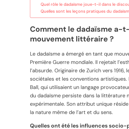
Quel rôle le dadaïsme joue-t-il dans le discou
Quelles sont les leçons pratiques du dadaïs
Comment le dadaïsme a-t-i
mouvement littéraire ?
Le dadaïsme a émergé en tant que mouvem
Première Guerre mondiale. Il rejetait l’es
l’absurde. Originaire de Zurich vers 1916,
sociétales et les conventions artistiques. 
Ball, qui utilisaient un langage provocate
du dadaïsme persiste dans la littérature 
expérimentale. Son attribut unique réside
la nature même de l’art et du sens.
Quelles ont été les influences socio-