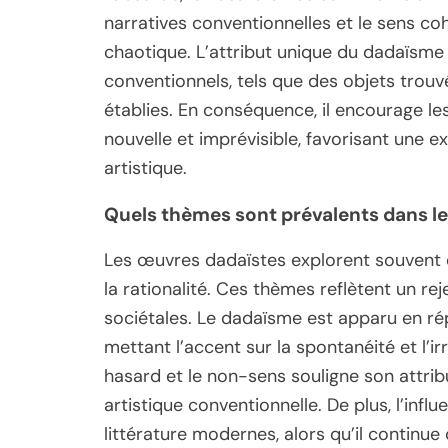
narratives conventionnelles et le sens co
chaotique. L’attribut unique du dadaïsme 
conventionnels, tels que des objets trouvé
établies. En conséquence, il encourage les
nouvelle et imprévisible, favorisant une e
artistique.
Quels thèmes sont prévalents dans l
Les œuvres dadaïstes explorent souvent d
la rationalité. Ces thèmes reflètent un re
sociétales. Le dadaïsme est apparu en r
mettant l’accent sur la spontanéité et l’i
hasard et le non-sens souligne son attrib
artistique conventionnelle. De plus, l’infl
littérature modernes, alors qu’il continue 