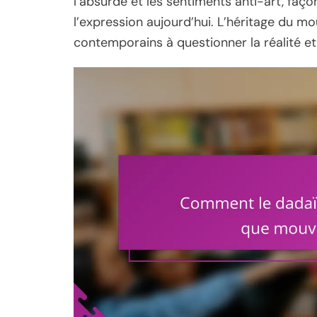
l’absurde et les sentiments anti-art, faço
l’expression aujourd’hui. L’héritage du mo
contemporains à questionner la réalité et 