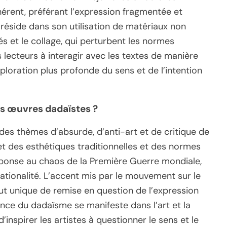
hérent, préférant l’expression fragmentée et
réside dans son utilisation de matériaux non
s et le collage, qui perturbent les normes
 lecteurs à interagir avec les textes de manière
xploration plus profonde du sens et de l’intention
es œuvres dadaïstes ?
es thèmes d’absurde, d’anti-art et de critique de
jet des esthétiques traditionnelles et des normes
éponse au chaos de la Première Guerre mondiale,
rrationalité. L’accent mis par le mouvement sur le
ut unique de remise en question de l’expression
uence du dadaïsme se manifeste dans l’art et la
d’inspirer les artistes à questionner le sens et le