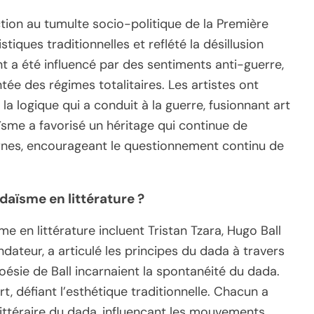
on au tumulte socio-politique de la Première
stiques traditionnelles et reflété la désillusion
t a été influencé par des sentiments anti-guerre,
ée des régimes totalitaires. Les artistes ont
 la logique qui a conduit à la guerre, fusionnant art
ïsme a favorisé un héritage qui continue de
dernes, encourageant le questionnement continu de
daïsme en littérature ?
me en littérature incluent Tristan Tzara, Hugo Ball
dateur, a articulé les principes du dada à travers
ésie de Ball incarnaient la spontanéité du dada.
, défiant l’esthétique traditionnelle. Chacun a
littéraire du dada, influençant les mouvements