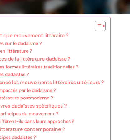
t que mouvement littéraire ?
es sur le dadaïsme ?
en littérature ?
es de la littérature dadaïste ?
 formes littéraires traditionnelles ?
s dadaïstes ?
encé les mouvements littéraires ultérieurs ?
 impactés par le dadaïsme ?
ittérature postmoderne ?
vres dadaïstes spécifiques ?
es principes du mouvement ?
iffèrent-ils dans leurs approches ?
littérature contemporaine ?
cipes dadaïstes ?