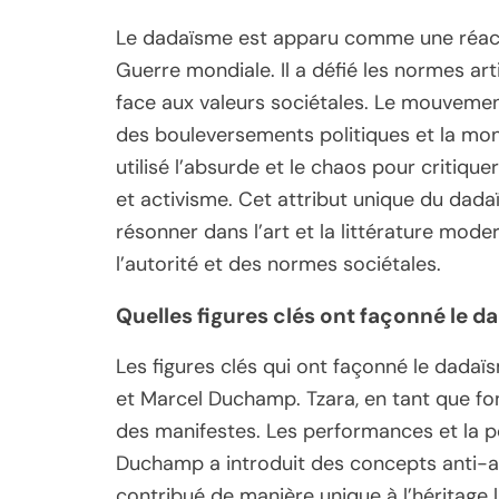
Le dadaïsme est apparu comme une réacti
Guerre mondiale. Il a défié les normes arti
face aux valeurs sociétales. Le mouvemen
des bouleversements politiques et la mont
utilisé l’absurde et le chaos pour critiquer
et activisme. Cet attribut unique du dada
résonner dans l’art et la littérature mo
l’autorité et des normes sociétales.
Quelles figures clés ont façonné le da
Les figures clés qui ont façonné le dadaïs
et Marcel Duchamp. Tzara, en tant que fon
des manifestes. Les performances et la po
Duchamp a introduit des concepts anti-art
contribué de manière unique à l’héritage 