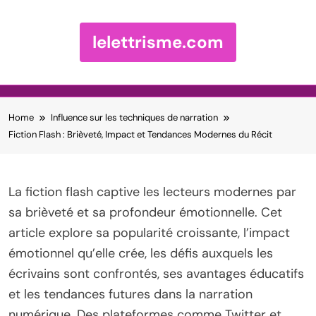
lelettrisme.com
Skip to content
Home
Influence sur les techniques de narration
Fiction Flash : Brièveté, Impact et Tendances Modernes du Récit
La fiction flash captive les lecteurs modernes par
sa brièveté et sa profondeur émotionnelle. Cet
article explore sa popularité croissante, l’impact
émotionnel qu’elle crée, les défis auxquels les
écrivains sont confrontés, ses avantages éducatifs
et les tendances futures dans la narration
numérique. Des plateformes comme Twitter et